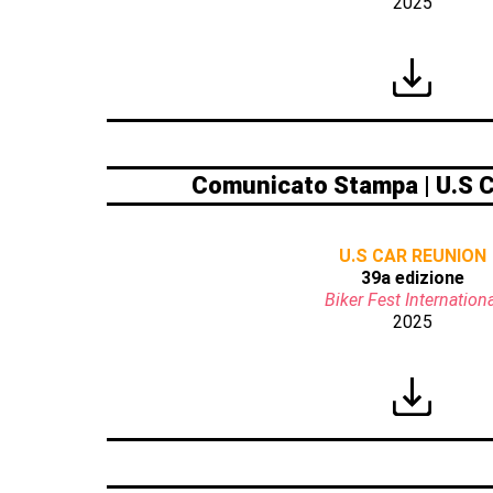
2025
Comunicato Stampa | U.S
U.S CAR REUNION
39a edizione
Biker Fest Internationa
2025