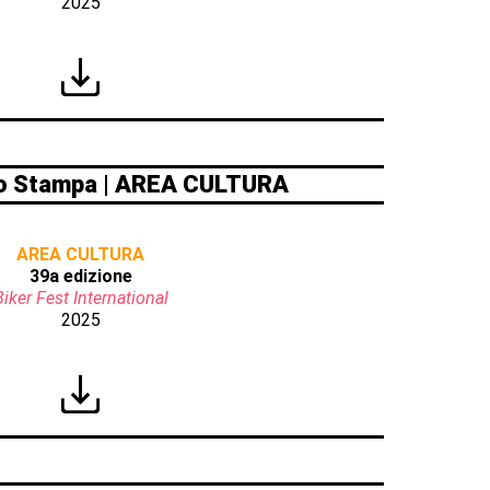
2025
o Stampa | AREA CULTURA
AREA CULTURA
39a edizione
Biker Fest International
2025