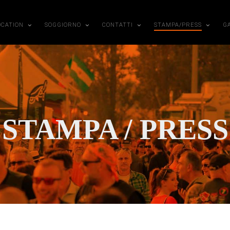
OCATION
SOGGIORNO
CONTATTI
STAMPA/PRESS
G
STAMPA / PRESS