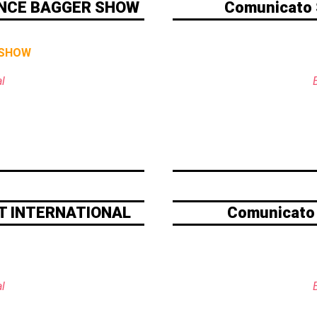
ANCE BAGGER SHOW
Comunicato 
 SHOW
l
ST INTERNATIONAL
Comunicato 
l