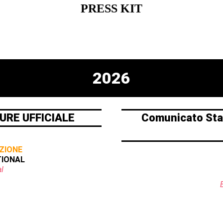
PRESS KIT
2026
URE UFFICIALE
Comunicato Sta
ZIONE
TIONAL
l