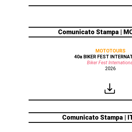
Comunicato Stampa | 
MOTOTOURS
40a BIKER FEST INTERNA
Biker Fest Internationa
2026
Comunicato Stampa | 