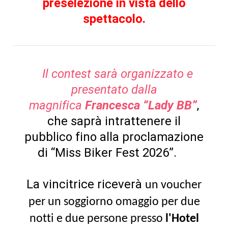
preselezione in vista dello
spettacolo.
Il contest sarà organizzato e
presentato dalla
magnifica
Francesca “Lady BB”
,
che saprà intrattenere il
pubblico fino alla proclamazione
di “Miss Biker Fest 2026”.
La vincitrice riceverà
un voucher
per un soggiorno omaggio per due
notti e due persone presso
l'Hotel