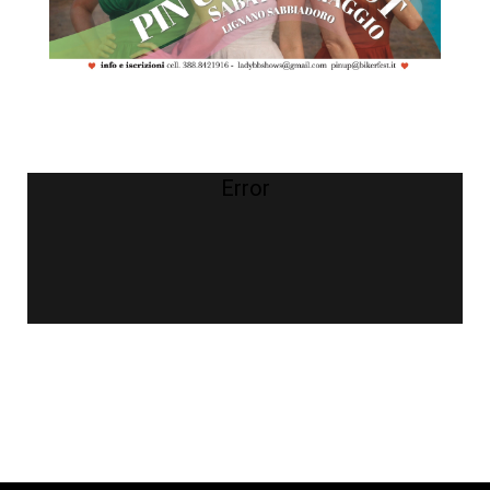
Error