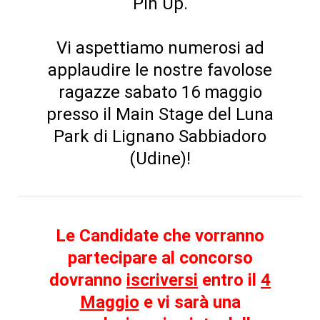
Pin Up.
Vi aspettiamo numerosi ad
applaudire le nostre favolose
ragazze sabato 16 maggio
presso il Main Stage del Luna
Park di Lignano Sabbiadoro
(Udine)!
Le Candidate che vorranno
partecipare al concorso
dovranno
iscriversi
entro il
4
Maggio
e vi sarà una