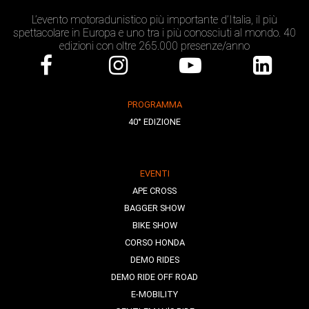
L’evento motoradunistico più importante d’Italia, il più
spettacolare in Europa e uno tra i più conosciuti al mondo. 40
edizioni con oltre 265.000 presenze/anno
PROGRAMMA
40° EDIZIONE
EVENTI
APE CROSS
BAGGER SHOW
BIKE SHOW
CORSO HONDA
DEMO RIDES
DEMO RIDE OFF ROAD
E-MOBILITY