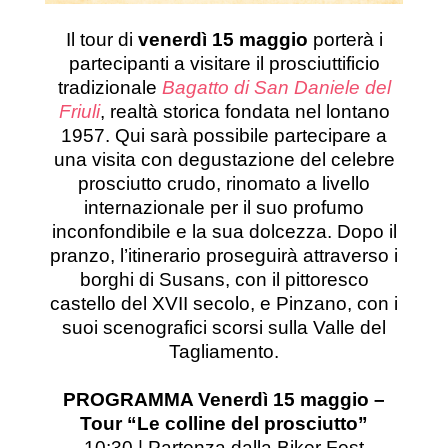
Il tour di
venerdì 15 maggio
porterà i
partecipanti a visitare il prosciuttificio
tradizionale
Bagatto di San Daniele del
Friuli
, realtà storica fondata nel lontano
1957. Qui sarà possibile partecipare a
una visita con degustazione del celebre
prosciutto crudo, rinomato a livello
internazionale per il suo profumo
inconfondibile e la sua dolcezza. Dopo il
pranzo, l’itinerario proseguirà attraverso i
borghi di Susans, con il pittoresco
castello del XVII secolo, e Pinzano, con i
suoi scenografici scorsi sulla Valle del
Tagliamento.
PROGRAMMA Venerdì 15 maggio –
Tour “Le colline del prosciutto”
10:30 | Partenza dalla Biker Fest