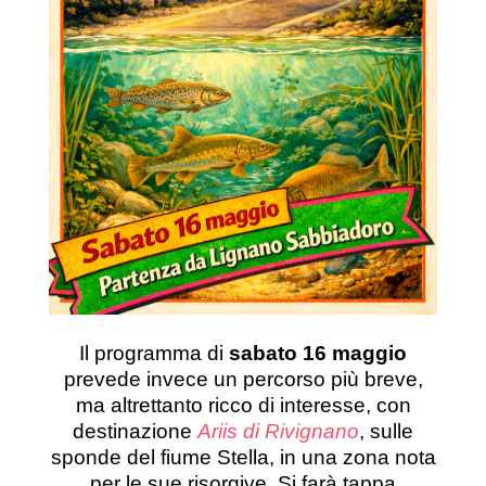
Il programma di
sabato 16 maggio
prevede invece un percorso più breve,
ma altrettanto ricco di interesse, con
destinazione
Ariis di Rivignano
, sulle
sponde del fiume Stella, in una zona nota
per le sue risorgive. Si farà tappa