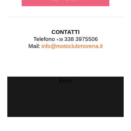
CONTATTI
Telefono
338 3975506
+39
Mail:
info@motoclubmorena.it
Error