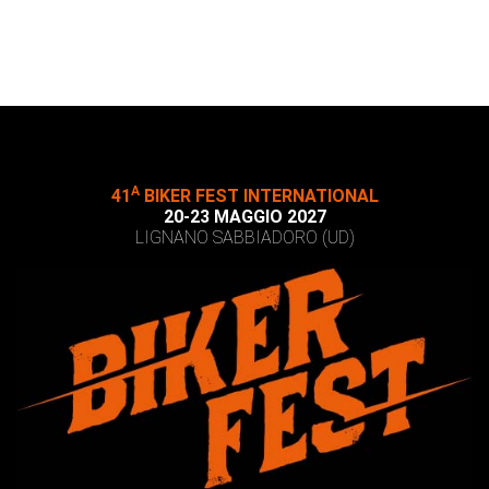
A
41
BIKER FEST INTERNATIONAL
20-23 MAGGIO 2027
LIGNANO SABBIADORO (UD)