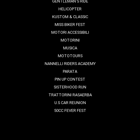
GENTLEMAN'S RIDE
HELICOPTER
KUSTOM & CLASSIC
MISS BIKER FEST
MOTORI ACCESSIBILI
MOTORINI
MUSICA
MOTOTOURS
NANNELLI RIDERS ACADEMY
PARATA
PIN UP CONTEST
SISTERHOOD RUN
TRATTORINI RASAERBA
U.S CAR REUNION
50CC FEVER FEST