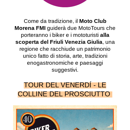
Come da tradizione, il
Moto Club
Morena FMI
guiderà due MotoTours che
porteranno i biker e i mototuristi
alla
scoperta del Friuli Venezia Giulia
, una
regione che racchiude un patrimonio
unico fatto di storia, arte, tradizioni
enogastronomiche e paesaggi
suggestivi.
TOUR DEL VENERDÍ - LE
COLLINE DEL PROSCIUTTO