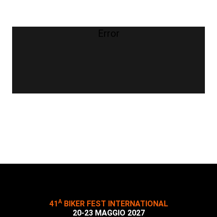
Error
A
41
BIKER FEST INTERNATIONAL
20-23 MAGGIO 2027