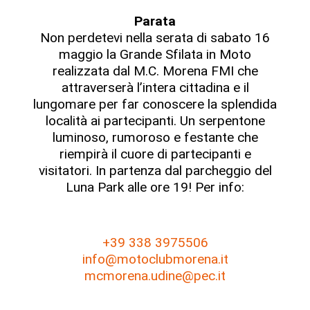
Parata
Non perdetevi nella serata di sabato 16
maggio la Grande Sfilata in Moto
realizzata dal M.C. Morena FMI che
attraverserà l’intera cittadina e il
lungomare per far conoscere la splendida
località ai partecipanti. Un serpentone
luminoso, rumoroso e festante che
riempirà il cuore di partecipanti e
visitatori. In partenza dal parcheggio del
Luna Park alle ore 19! Per info:
+39 338 3975506
info@motoclubmorena.it
mcmorena.udine@pec.it