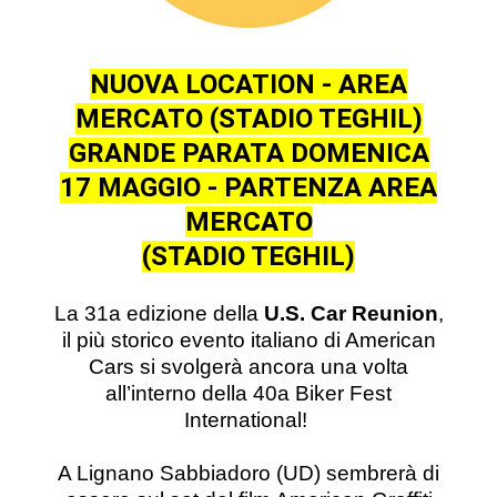
NUOVA LOCATION - AREA
MERCATO (STADIO TEGHIL)
GRANDE PARATA DOMENICA
17 MAGGIO - PARTENZA AREA
MERCATO
(STADIO TEGHIL)
La 31a edizione della
U.S. Car Reunion
,
il più storico evento italiano di American
Cars si svolgerà ancora una volta
all’interno della 40a Biker Fest
International!
A Lignano Sabbiadoro (UD) sembrerà di