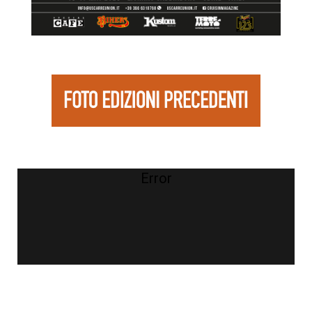
Error