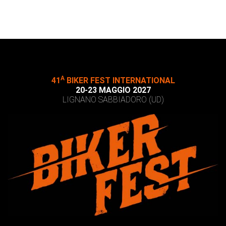
A
41
BIKER FEST INTERNATIONAL
20-23 MAGGIO 2027
LIGNANO SABBIADORO (UD)