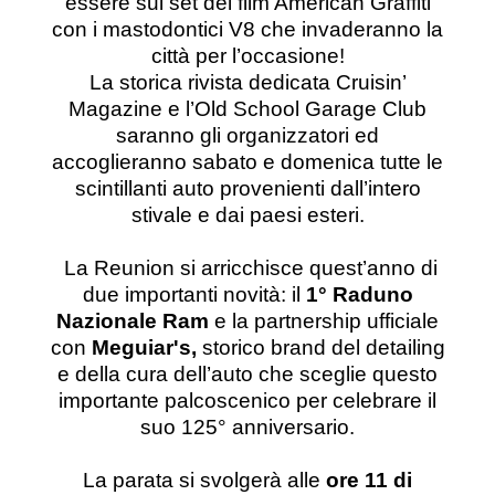
essere sul set del film American Graffiti
con i mastodontici V8 che invaderanno la
città per l’occasione!
La storica rivista dedicata Cruisin’
Magazine e l’Old School Garage Club
saranno gli organizzatori ed
accoglieranno sabato e domenica tutte le
scintillanti auto provenienti dall’intero
stivale e dai paesi esteri.
La Reunion si arricchisce quest’anno di
due importanti novità:
il
1° Raduno
Nazionale Ram
e la partnership ufficiale
con
Meguiar's,
storico brand del detailing
e della cura dell’auto che sceglie questo
importante palcoscenico per celebrare il
suo 125° anniversario.
La parata si svolgerà alle
ore 11
di