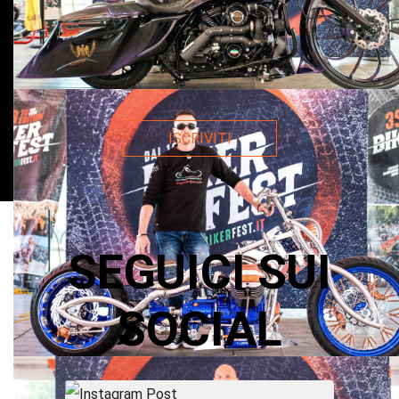
ISCRIVITI
SEGUICI SUI
SOCIAL