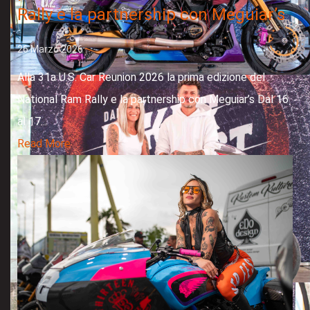
Rally e la partnership con Meguiar’s
26 Marzo 2026
Alla 31a U.S. Car Reunion 2026 la prima edizione del
National Ram Rally e la partnership con Meguiar’s Dal 16
al 17...
Read More