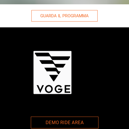
GUARDA IL PROGRAMMA
DEMO RIDE AREA