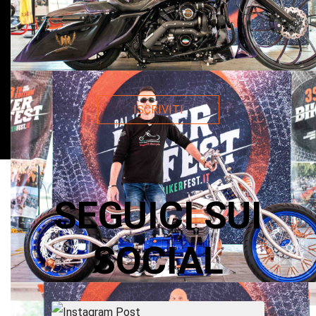
ISCRIVITI
SEGUICI SUI
SOCIAL