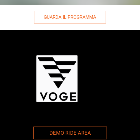
GUARDA IL PROGRAMMA
DEMO RIDE AREA