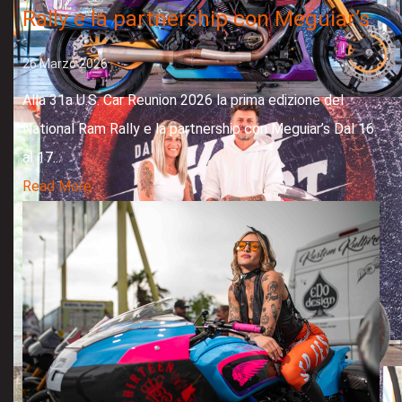
Rally e la partnership con Meguiar’s
26 Marzo 2026
Alla 31a U.S. Car Reunion 2026 la prima edizione del
National Ram Rally e la partnership con Meguiar’s Dal 16
al 17...
Read More