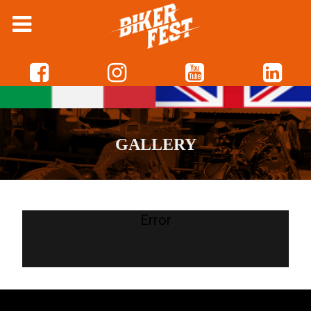
GALLERY
Error