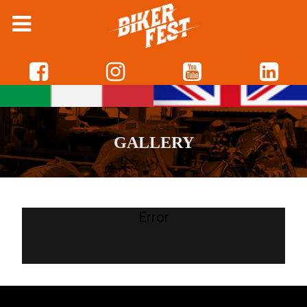
GALLERY
Error