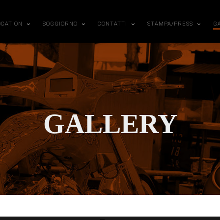
OCATION
SOGGIORNO
CONTATTI
STAMPA/PRESS
G
GALLERY