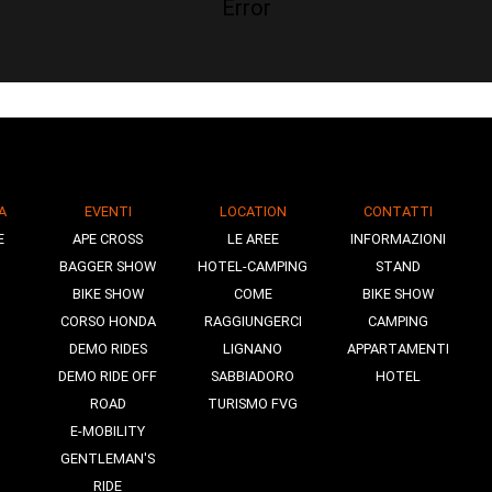
Error
A
EVENTI
LOCATION
CONTATTI
E
APE CROSS
LE AREE
INFORMAZIONI
BAGGER SHOW
HOTEL-CAMPING
STAND
BIKE SHOW
COME
BIKE SHOW
CORSO HONDA
RAGGIUNGERCI
CAMPING
DEMO RIDES
LIGNANO
APPARTAMENTI
DEMO RIDE OFF
SABBIADORO
HOTEL
ROAD
TURISMO FVG
E-MOBILITY
GENTLEMAN'S
RIDE