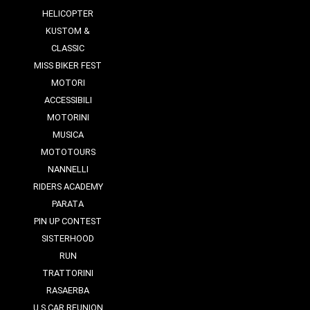
HELICOPTER
KUSTOM &
CLASSIC
MISS BIKER FEST
MOTORI
ACCESSIBILI
MOTORINI
MUSICA
MOTOTOURS
NANNELLI
RIDERS ACADEMY
PARATA
PIN UP CONTEST
SISTERHOOD
RUN
TRATTORINI
RASAERBA
U.S CAR REUNION