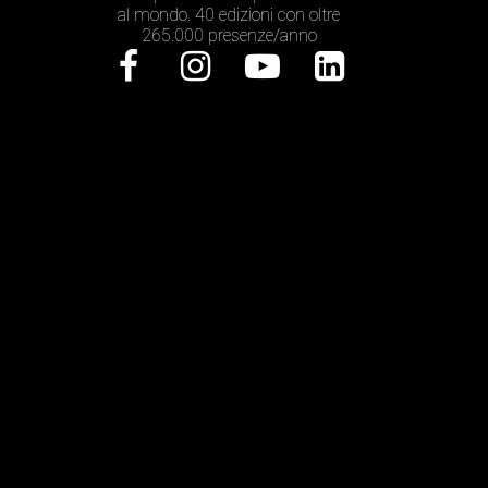
al mondo. 40 edizioni con oltre
265.000 presenze/anno