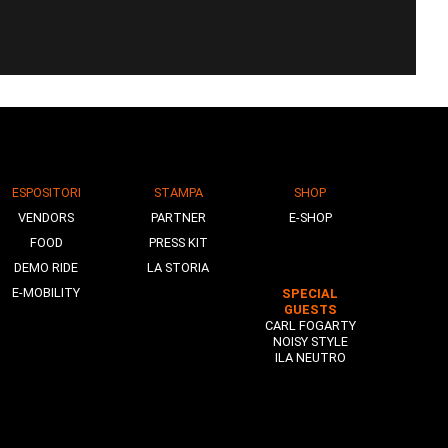
ESPOSITORI
STAMPA
SHOP
VENDORS
PARTNER
E-SHOP
FOOD
PRESS KIT
DEMO RIDE
LA STORIA
E-MOBILITY
SPECIAL
GUESTS
CARL FOGARTY
NOISY STYLE
ILA NEUTRO