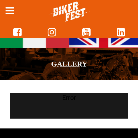
GALLERY
Error