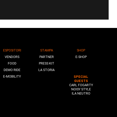
ESPOSITORI
STAMPA
SHOP
VENDORS
PARTNER
E-SHOP
FOOD
PRESS KIT
DEMO RIDE
LA STORIA
E-MOBILITY
SPECIAL
GUESTS
CARL FOGARTY
NOISY STYLE
ILA NEUTRO