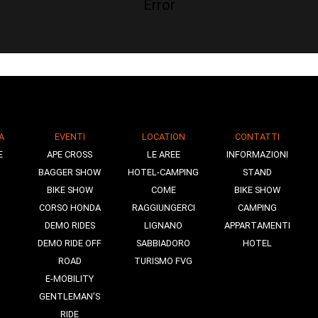
Error
A
EVENTI
LOCATION
CONTATTI
E
APE CROSS
LE AREE
INFORMAZIONI
BAGGER SHOW
HOTEL-CAMPING
STAND
BIKE SHOW
COME
BIKE SHOW
CORSO HONDA
RAGGIUNGERCI
CAMPING
DEMO RIDES
LIGNANO
APPARTAMENTI
DEMO RIDE OFF
SABBIADORO
HOTEL
ROAD
TURISMO FVG
E-MOBILITY
GENTLEMAN'S
RIDE