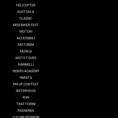
HELICOPTER
KUSTOM &
CLASSIC
MISS BIKER FEST
MOTORI
ACCESSIBILI
MOTORINI
MUSICA
MOTOTOURS
NANNELLI
RIDERS ACADEMY
PARATA
PIN UP CONTEST
SISTERHOOD
RUN
TRATTORINI
RASAERBA
U.S CAR REUNION