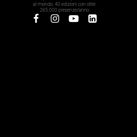
al mondo. 40 edizioni con oltre
265.000 presenze/anno