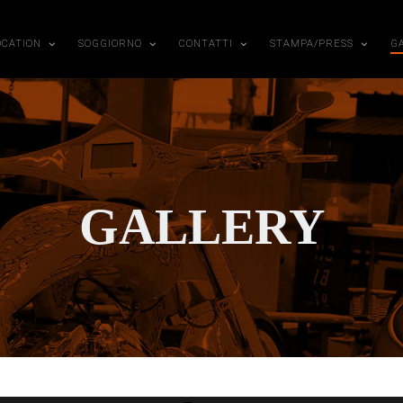
OCATION
SOGGIORNO
CONTATTI
STAMPA/PRESS
G
GALLERY