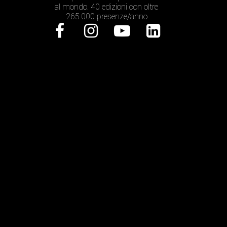
al mondo. 40 edizioni con oltre
265.000 presenze/anno