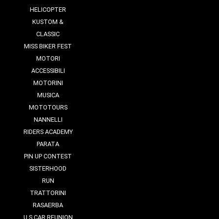
HELICOPTER
KUSTOM &
CLASSIC
MISS BIKER FEST
MOTORI
ACCESSIBILI
MOTORINI
MUSICA
MOTOTOURS
NANNELLI
RIDERS ACADEMY
PARATA
PIN UP CONTEST
SISTERHOOD
RUN
TRATTORINI
RASAERBA
U.S CAR REUNION