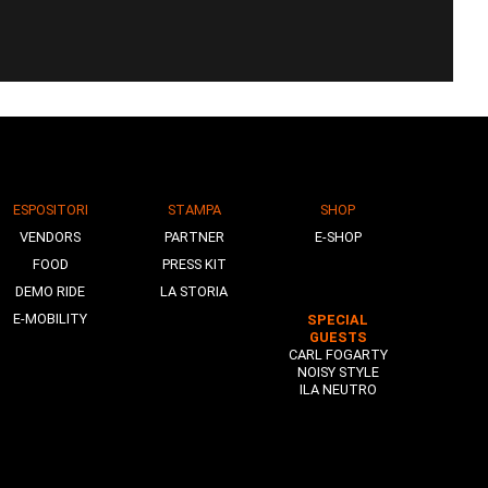
ESPOSITORI
STAMPA
SHOP
VENDORS
PARTNER
E-SHOP
FOOD
PRESS KIT
DEMO RIDE
LA STORIA
E-MOBILITY
SPECIAL
GUESTS
CARL FOGARTY
NOISY STYLE
ILA NEUTRO