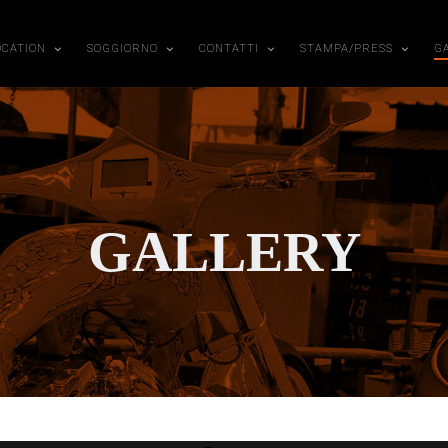
OCATION
SOGGIORNO
CONTATTI
STAMPA/PRESS
G
GALLERY