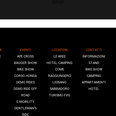
Error
A
EVENTI
LOCATION
CONTATTI
E
APE CROSS
LE AREE
INFORMAZIONI
BAGGER SHOW
HOTEL-CAMPING
STAND
BIKE SHOW
COME
BIKE SHOW
CORSO HONDA
RAGGIUNGERCI
CAMPING
DEMO RIDES
LIGNANO
APPARTAMENTI
DEMO RIDE OFF
SABBIADORO
HOTEL
ROAD
TURISMO FVG
E-MOBILITY
GENTLEMAN'S
RIDE