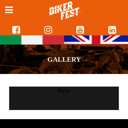
GALLERY
Error