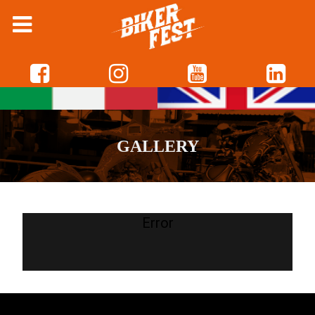
GALLERY
Error