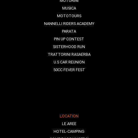
MOTORINI
MUSICA
MOTOTOURS
NANNELLI RIDERS ACADEMY
PARATA
PIN UP CONTEST
SISTERHOOD RUN
TRATTORINI RASAERBA
U.S CAR REUNION
50CC FEVER FEST
LOCATION
LE AREE
HOTEL-CAMPING