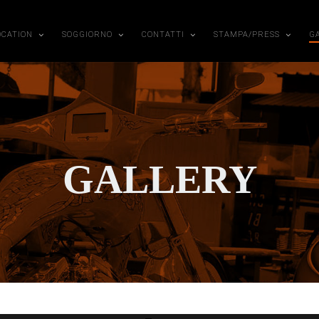
OCATION
SOGGIORNO
CONTATTI
STAMPA/PRESS
G
GALLERY