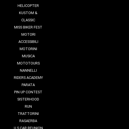
HELICOPTER
KUSTOM &
CLASSIC
MISS BIKER FEST
MOTORI
ACCESSIBILI
MOTORINI
MUSICA
MOTOTOURS
NANNELLI
RIDERS ACADEMY
PARATA
PIN UP CONTEST
SISTERHOOD
RUN
TRATTORINI
RASAERBA
U.S CAR REUNION