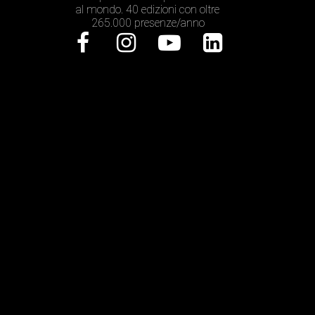
al mondo. 40 edizioni con oltre
265.000 presenze/anno