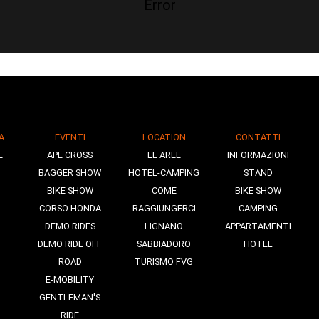
Error
A
EVENTI
LOCATION
CONTATTI
E
APE CROSS
LE AREE
INFORMAZIONI
BAGGER SHOW
HOTEL-CAMPING
STAND
BIKE SHOW
COME
BIKE SHOW
CORSO HONDA
RAGGIUNGERCI
CAMPING
DEMO RIDES
LIGNANO
APPARTAMENTI
DEMO RIDE OFF
SABBIADORO
HOTEL
ROAD
TURISMO FVG
E-MOBILITY
GENTLEMAN'S
RIDE