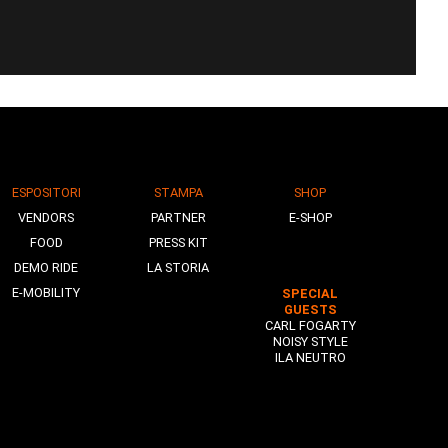
ESPOSITORI
STAMPA
SHOP
VENDORS
PARTNER
E-SHOP
FOOD
PRESS KIT
DEMO RIDE
LA STORIA
E-MOBILITY
SPECIAL
GUESTS
CARL FOGARTY
NOISY STYLE
ILA NEUTRO