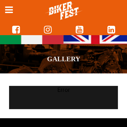
GALLERY
Error