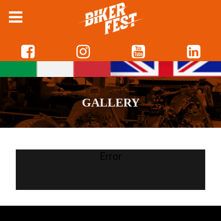
GALLERY
Error