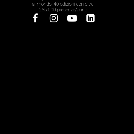
al mondo. 40 edizioni con oltre
265.000 presenze/anno