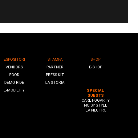
ESPOSITORI
STAMPA
SHOP
VENDORS
PARTNER
E-SHOP
FOOD
PRESS KIT
DEMO RIDE
LA STORIA
E-MOBILITY
SPECIAL
GUESTS
CARL FOGARTY
NOISY STYLE
ILA NEUTRO