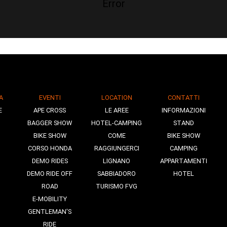
Error
A
EVENTI
LOCATION
CONTATTI
E
APE CROSS
LE AREE
INFORMAZIONI
BAGGER SHOW
HOTEL-CAMPING
STAND
BIKE SHOW
COME
BIKE SHOW
CORSO HONDA
RAGGIUNGERCI
CAMPING
DEMO RIDES
LIGNANO
APPARTAMENTI
DEMO RIDE OFF
SABBIADORO
HOTEL
ROAD
TURISMO FVG
E-MOBILITY
GENTLEMAN'S
RIDE