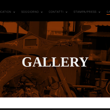
OCATION
SOGGIORNO
CONTATTI
STAMPA/PRESS
G
GALLERY