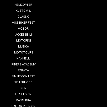
HELICOPTER
KUSTOM &
CLASSIC
MISS BIKER FEST
MOTORI
ACCESSIBILI
MOTORINI
MUSICA
MOTOTOURS
NANNELLI
RIDERS ACADEMY
PARATA
PIN UP CONTEST
SISTERHOOD
RUN
TRATTORINI
RASAERBA
U.S CAR REUNION