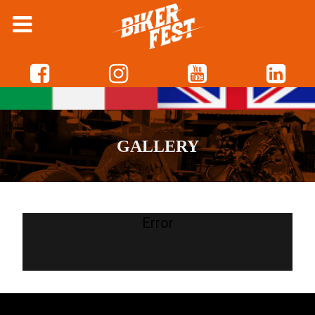
GALLERY
Error