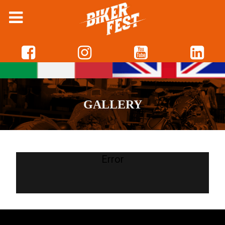
GALLERY
Error