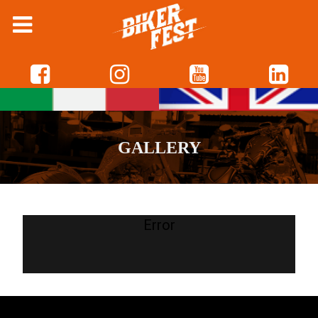
GALLERY
Error