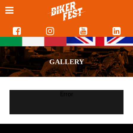
GALLERY
Error