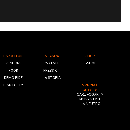
ESPOSITORI
STAMPA
SHOP
VENDORS
PARTNER
E-SHOP
FOOD
PRESS KIT
DEMO RIDE
LA STORIA
E-MOBILITY
SPECIAL
GUESTS
CARL FOGARTY
NOISY STYLE
ILA NEUTRO