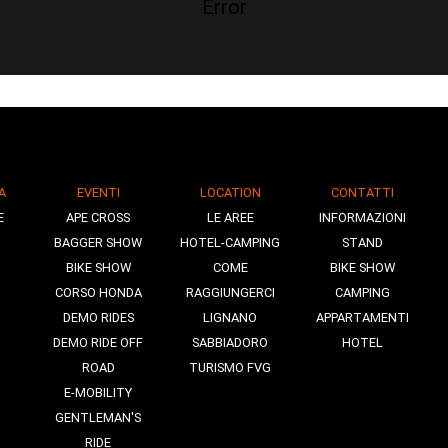
Error
A
EVENTI
LOCATION
CONTATTI
E
APE CROSS
LE AREE
INFORMAZIONI
BAGGER SHOW
HOTEL-CAMPING
STAND
BIKE SHOW
COME
BIKE SHOW
CORSO HONDA
RAGGIUNGERCI
CAMPING
DEMO RIDES
LIGNANO
APPARTAMENTI
DEMO RIDE OFF
SABBIADORO
HOTEL
ROAD
TURISMO FVG
E-MOBILITY
GENTLEMAN'S
RIDE