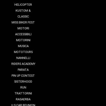
HELICOPTER
KUSTOM &
CLASSIC
MISS BIKER FEST
MOTORI
ACCESSIBILI
MOTORINI
MUSICA
MOTOTOURS
NANNELLI
RIDERS ACADEMY
PARATA
PIN UP CONTEST
SISTERHOOD
RUN
TRATTORINI
RASAERBA
U.S CAR REUNION