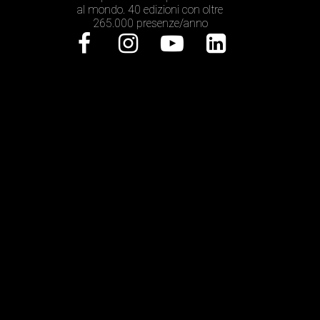
al mondo. 40 edizioni con oltre
265.000 presenze/anno