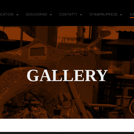
OCATION
SOGGIORNO
CONTATTI
STAMPA/PRESS
G
GALLERY