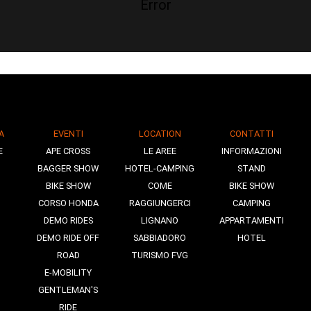
Error
A
EVENTI
LOCATION
CONTATTI
E
APE CROSS
LE AREE
INFORMAZIONI
BAGGER SHOW
HOTEL-CAMPING
STAND
BIKE SHOW
COME
BIKE SHOW
CORSO HONDA
RAGGIUNGERCI
CAMPING
DEMO RIDES
LIGNANO
APPARTAMENTI
DEMO RIDE OFF
SABBIADORO
HOTEL
ROAD
TURISMO FVG
E-MOBILITY
GENTLEMAN'S
RIDE