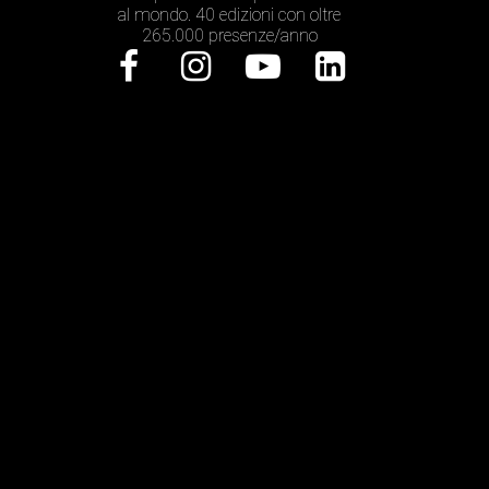
al mondo. 40 edizioni con oltre
265.000 presenze/anno