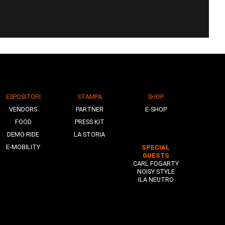
ESPOSITORI
STAMPA
SHOP
VENDORS
PARTNER
E-SHOP
FOOD
PRESS KIT
DEMO RIDE
LA STORIA
E-MOBILITY
SPECIAL
GUESTS
CARL FOGARTY
NOISY STYLE
ILA NEUTRO