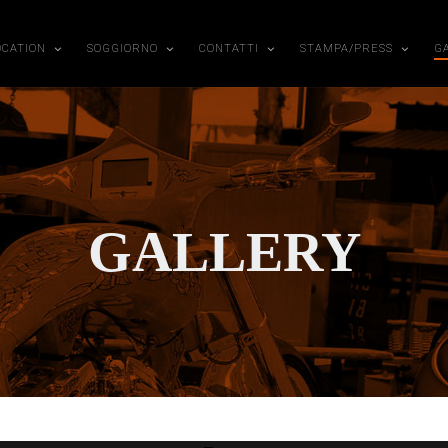
OCATION
SOGGIORNO
CONTATTI
STAMPA/PRESS
G
GALLERY