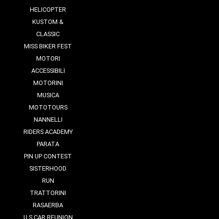
HELICOPTER
KUSTOM &
CLASSIC
MISS BIKER FEST
MOTORI
ACCESSIBILI
MOTORINI
MUSICA
MOTOTOURS
NANNELLI
RIDERS ACADEMY
PARATA
PIN UP CONTEST
SISTERHOOD
RUN
TRATTORINI
RASAERBA
U.S CAR REUNION