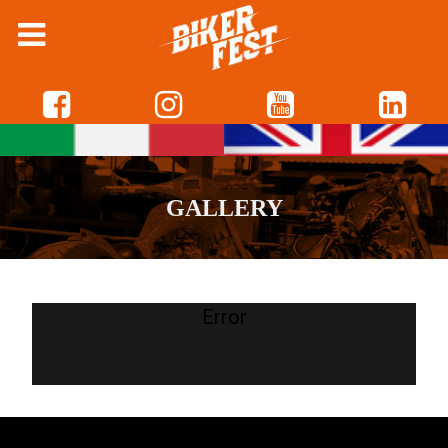
GALLERY
Error