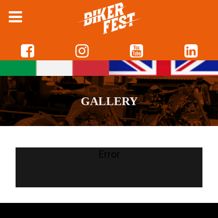
GALLERY
Error