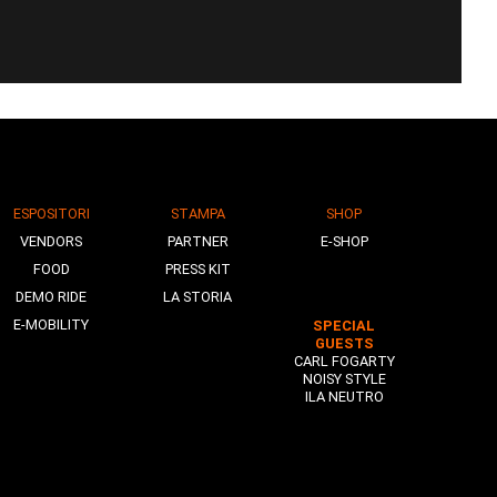
ESPOSITORI
STAMPA
SHOP
VENDORS
PARTNER
E-SHOP
FOOD
PRESS KIT
DEMO RIDE
LA STORIA
E-MOBILITY
SPECIAL
GUESTS
CARL FOGARTY
NOISY STYLE
ILA NEUTRO