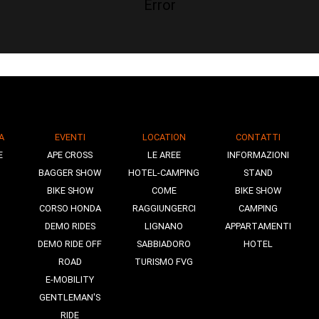
Error
A
EVENTI
LOCATION
CONTATTI
E
APE CROSS
LE AREE
INFORMAZIONI
BAGGER SHOW
HOTEL-CAMPING
STAND
BIKE SHOW
COME
BIKE SHOW
CORSO HONDA
RAGGIUNGERCI
CAMPING
DEMO RIDES
LIGNANO
APPARTAMENTI
DEMO RIDE OFF
SABBIADORO
HOTEL
ROAD
TURISMO FVG
E-MOBILITY
GENTLEMAN'S
RIDE