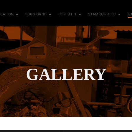
OCATION
SOGGIORNO
CONTATTI
STAMPA/PRESS
G
GALLERY