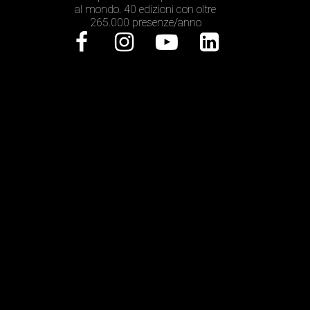
al mondo. 40 edizioni con oltre
265.000 presenze/anno