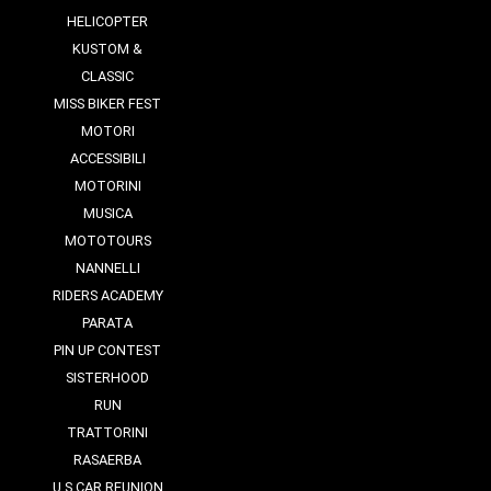
HELICOPTER
KUSTOM &
CLASSIC
MISS BIKER FEST
MOTORI
ACCESSIBILI
MOTORINI
MUSICA
MOTOTOURS
NANNELLI
RIDERS ACADEMY
PARATA
PIN UP CONTEST
SISTERHOOD
RUN
TRATTORINI
RASAERBA
U.S CAR REUNION