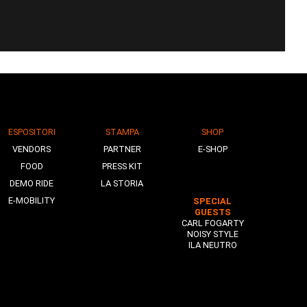
ESPOSITORI
STAMPA
SHOP
VENDORS
PARTNER
E-SHOP
FOOD
PRESS KIT
DEMO RIDE
LA STORIA
E-MOBILITY
SPECIAL
GUESTS
CARL FOGARTY
NOISY STYLE
ILA NEUTRO