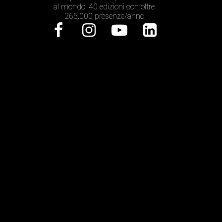
al mondo. 40 edizioni con oltre
265.000 presenze/anno