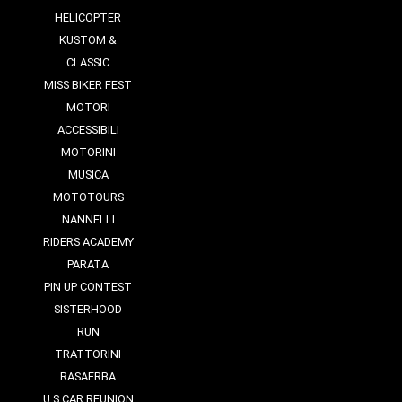
HELICOPTER
KUSTOM &
CLASSIC
MISS BIKER FEST
MOTORI
ACCESSIBILI
MOTORINI
MUSICA
MOTOTOURS
NANNELLI
RIDERS ACADEMY
PARATA
PIN UP CONTEST
SISTERHOOD
RUN
TRATTORINI
RASAERBA
U.S CAR REUNION