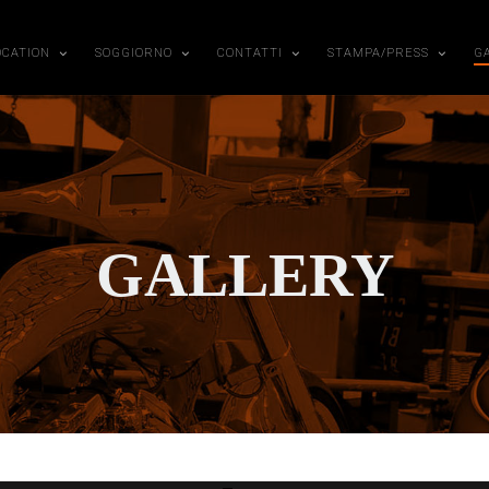
OCATION
SOGGIORNO
CONTATTI
STAMPA/PRESS
G
GALLERY