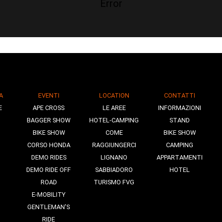
Error
A
EVENTI
LOCATION
CONTATTI
E
APE CROSS
LE AREE
INFORMAZIONI
BAGGER SHOW
HOTEL-CAMPING
STAND
BIKE SHOW
COME
BIKE SHOW
CORSO HONDA
RAGGIUNGERCI
CAMPING
DEMO RIDES
LIGNANO
APPARTAMENTI
DEMO RIDE OFF
SABBIADORO
HOTEL
ROAD
TURISMO FVG
E-MOBILITY
GENTLEMAN'S
RIDE