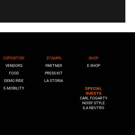
ESPOSITORI
STAMPA
SHOP
VENDORS
PARTNER
E-SHOP
FOOD
PRESS KIT
DEMO RIDE
LA STORIA
E-MOBILITY
SPECIAL
GUESTS
CARL FOGARTY
NOISY STYLE
ILA NEUTRO