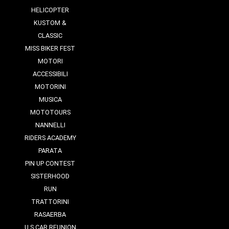
HELICOPTER
KUSTOM &
CLASSIC
MISS BIKER FEST
MOTORI
ACCESSIBILI
MOTORINI
MUSICA
MOTOTOURS
NANNELLI
RIDERS ACADEMY
PARATA
PIN UP CONTEST
SISTERHOOD
RUN
TRATTORINI
RASAERBA
U.S CAR REUNION