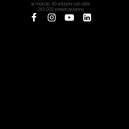
al mondo. 40 edizioni con oltre
265.000 presenze/anno