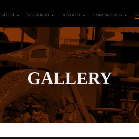
OCATION
SOGGIORNO
CONTATTI
STAMPA/PRESS
G
GALLERY