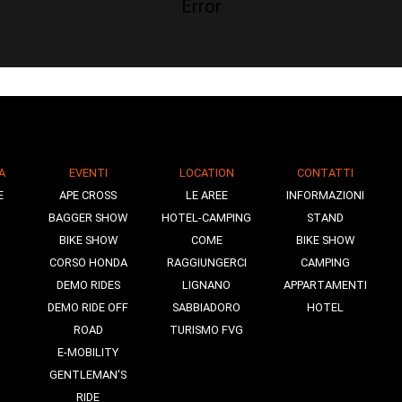
Error
A
EVENTI
LOCATION
CONTATTI
E
APE CROSS
LE AREE
INFORMAZIONI
BAGGER SHOW
HOTEL-CAMPING
STAND
BIKE SHOW
COME
BIKE SHOW
CORSO HONDA
RAGGIUNGERCI
CAMPING
DEMO RIDES
LIGNANO
APPARTAMENTI
DEMO RIDE OFF
SABBIADORO
HOTEL
ROAD
TURISMO FVG
E-MOBILITY
GENTLEMAN'S
RIDE