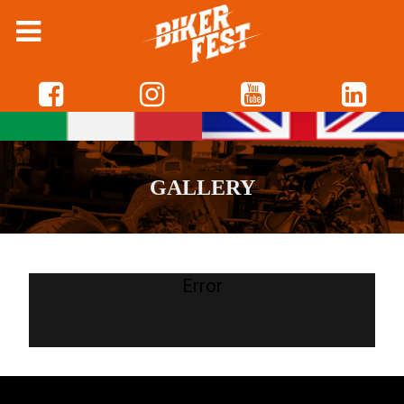
GALLERY
Error