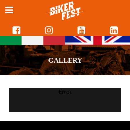
GALLERY
Error