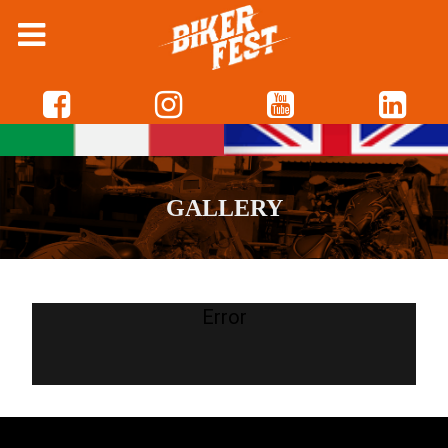
GALLERY
Error