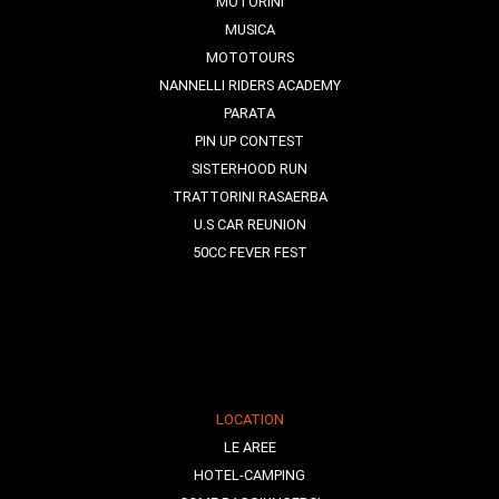
MOTORINI
MUSICA
MOTOTOURS
NANNELLI RIDERS ACADEMY
PARATA
PIN UP CONTEST
SISTERHOOD RUN
TRATTORINI RASAERBA
U.S CAR REUNION
50CC FEVER FEST
LOCATION
LE AREE
HOTEL-CAMPING