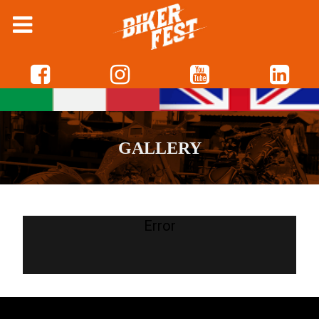
GALLERY
Error