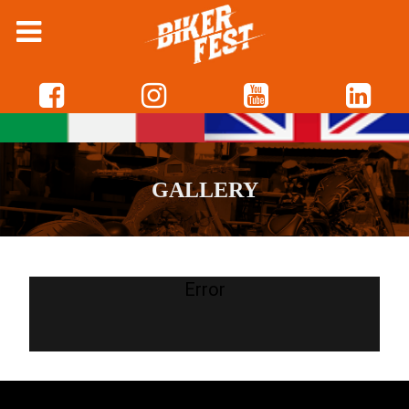
GALLERY
Error