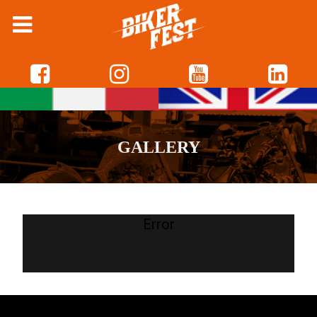
GALLERY
Error