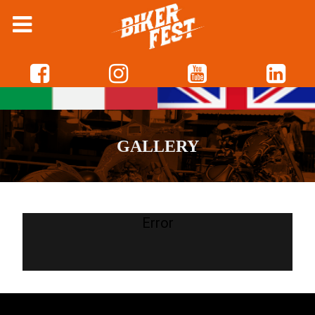
GALLERY
Error