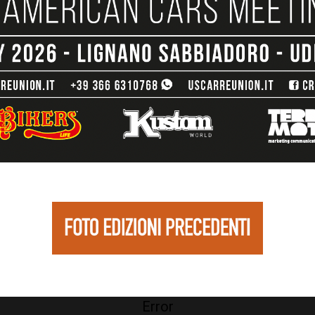
Error