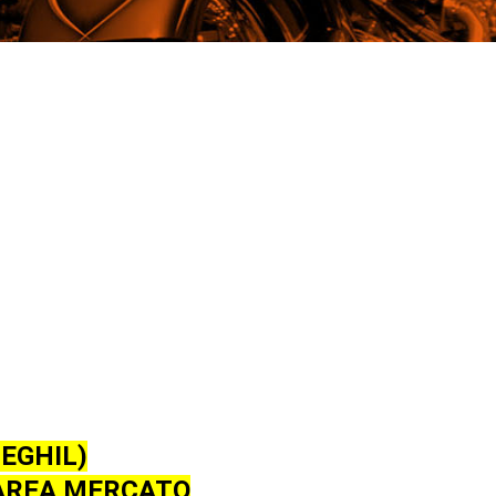
EGHIL)
 AREA MERCATO