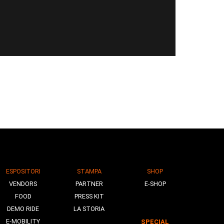
ESPOSITORI
STAMPA
SHOP
VENDORS
PARTNER
E-SHOP
FOOD
PRESS KIT
DEMO RIDE
LA STORIA
E-MOBILITY
SPECIAL