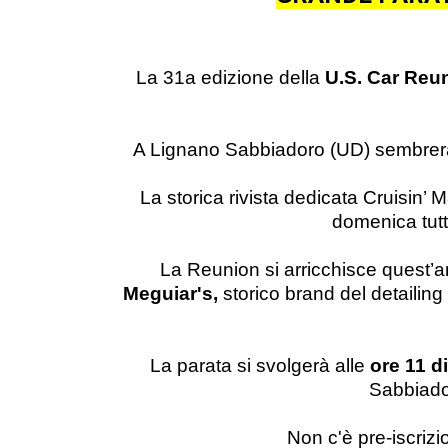
La 31a edizione della
U.S. Car Reu
A Lignano Sabbiadoro (UD) sembrerà d
La storica rivista dedicata Cruisin
domenica tutte
La Reunion si arricchisce quest’a
Meguiar's,
storico brand del detailing
La parata si svolgerà alle
ore 11
di
Sabbiado
Non c'è pre-iscrizi