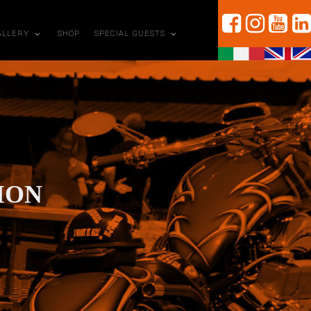
ALLERY
SHOP
SPECIAL GUESTS
NION