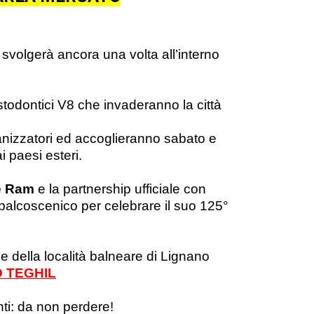
i svolgerà ancora una volta all’interno
todontici V8 che invaderanno la città
anizzatori ed accoglieranno sabato e
i paesi esteri.
e Ram
e la partnership ufficiale con
 palcoscenico per celebrare il suo 125°
ie della località balneare di Lignano
 TEGHIL
nti: da non perdere!