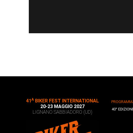
A
41
BIKER FEST INTERNATIONAL
PROGRAMM
20-23 MAGGIO 2027
40° EDIZION
LIGNANO SABBIADORO (UD)