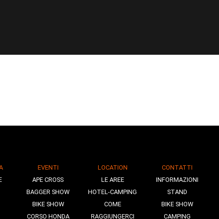
A
EVENTI
LOCATION
CONTATTI
E
APE CROSS
LE AREE
INFORMAZIONI
BAGGER SHOW
HOTEL-CAMPING
STAND
BIKE SHOW
COME
BIKE SHOW
CORSO HONDA
RAGGIUNGERCI
CAMPING