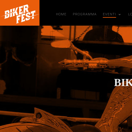
HOME
PROGRAMMA
EVENTI
L
BIK