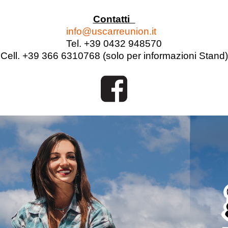
Contatti
info@uscarreunion.it
Tel. +39 0432 948570
Cell. +39 366 6310768 (solo per informazioni Stand)