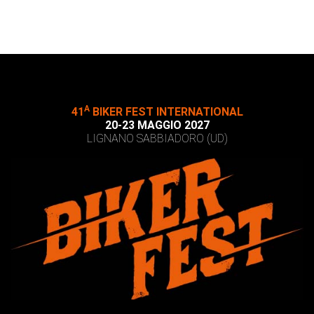
A
41
BIKER FEST INTERNATIONAL
20-23 MAGGIO 2027
LIGNANO SABBIADORO (UD)