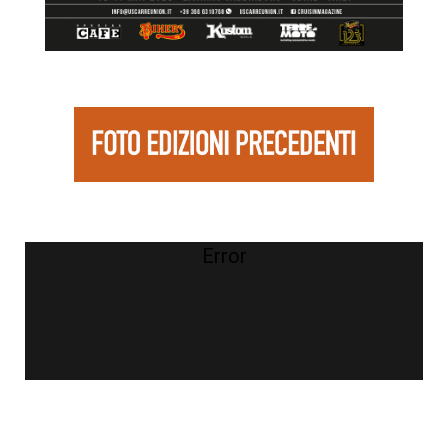
Error