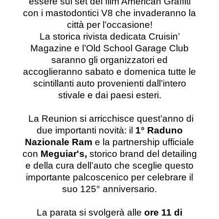
essere sul set del film American Graffiti
con i mastodontici V8 che invaderanno la
città per l’occasione!
La storica rivista dedicata Cruisin’
Magazine e l’Old School Garage Club
saranno gli organizzatori ed
accoglieranno sabato e domenica tutte le
scintillanti auto provenienti dall’intero
stivale e dai paesi esteri.
La Reunion si arricchisce quest’anno di
due importanti novità:
il
1° Raduno
Nazionale Ram
e la partnership ufficiale
con
Meguiar's,
storico brand del detailing
e della cura dell’auto che sceglie questo
importante palcoscenico per celebrare il
suo 125° anniversario.
La parata si svolgerà alle
ore 11
di