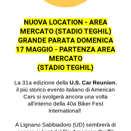
NUOVA LOCATION - AREA
MERCATO (STADIO TEGHIL)
GRANDE PARATA DOMENICA
17 MAGGIO - PARTENZA AREA
MERCATO
(STADIO TEGHIL)
La 31a edizione della
U.S. Car Reunion
,
il più storico evento italiano di American
Cars si svolgerà ancora una volta
all’interno della 40a Biker Fest
International!
A Lignano Sabbiadoro (UD) sembrerà di