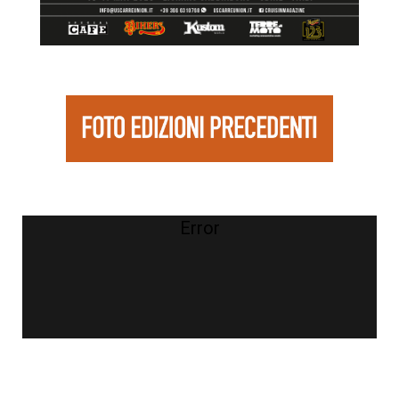
Error