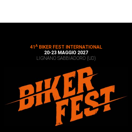
A
41
BIKER FEST INTERNATIONAL
20-23 MAGGIO 2027
LIGNANO SABBIADORO (UD)