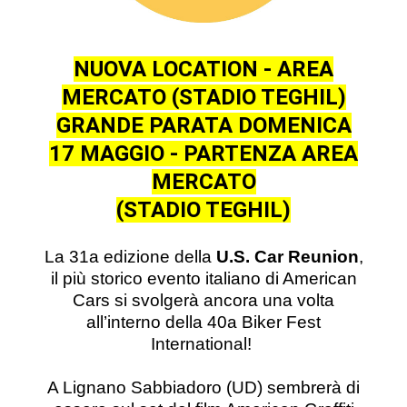
NUOVA LOCATION - AREA
MERCATO (STADIO TEGHIL)
GRANDE PARATA DOMENICA
17 MAGGIO - PARTENZA AREA
MERCATO
(STADIO TEGHIL)
La 31a edizione della
U.S. Car Reunion
,
il più storico evento italiano di American
Cars si svolgerà ancora una volta
all’interno della 40a Biker Fest
International!
A Lignano Sabbiadoro (UD) sembrerà di