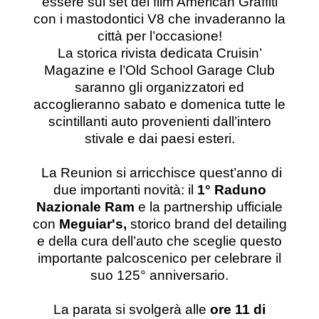
essere sul set del film American Graffiti
con i mastodontici V8 che invaderanno la
città per l’occasione!
La storica rivista dedicata Cruisin’
Magazine e l’Old School Garage Club
saranno gli organizzatori ed
accoglieranno sabato e domenica tutte le
scintillanti auto provenienti dall’intero
stivale e dai paesi esteri.
La Reunion si arricchisce quest’anno di
due importanti novità:
il
1° Raduno
Nazionale Ram
e la partnership ufficiale
con
Meguiar's,
storico brand del detailing
e della cura dell’auto che sceglie questo
importante palcoscenico per celebrare il
suo 125° anniversario.
La parata si svolgerà alle
ore 11
di