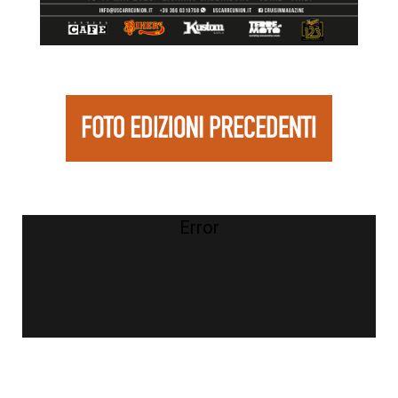
Error