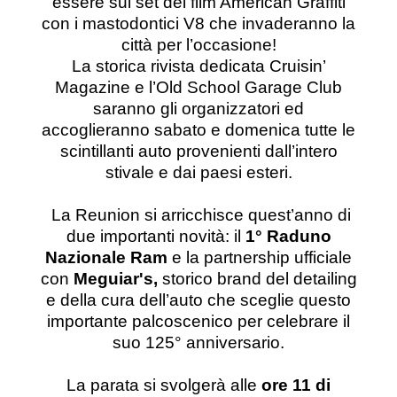
essere sul set del film American Graffiti
con i mastodontici V8 che invaderanno la
città per l’occasione!
La storica rivista dedicata Cruisin’
Magazine e l’Old School Garage Club
saranno gli organizzatori ed
accoglieranno sabato e domenica tutte le
scintillanti auto provenienti dall’intero
stivale e dai paesi esteri.
La Reunion si arricchisce quest’anno di
due importanti novità:
il
1° Raduno
Nazionale Ram
e la partnership ufficiale
con
Meguiar's,
storico brand del detailing
e della cura dell’auto che sceglie questo
importante palcoscenico per celebrare il
suo 125° anniversario.
La parata si svolgerà alle
ore 11
di