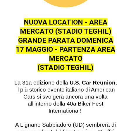
NUOVA LOCATION - AREA
MERCATO (STADIO TEGHIL)
GRANDE PARATA DOMENICA
17 MAGGIO - PARTENZA AREA
MERCATO
(STADIO TEGHIL)
La 31a edizione della
U.S. Car Reunion
,
il più storico evento italiano di American
Cars si svolgerà ancora una volta
all’interno della 40a Biker Fest
International!
A Lignano Sabbiadoro (UD) sembrerà di