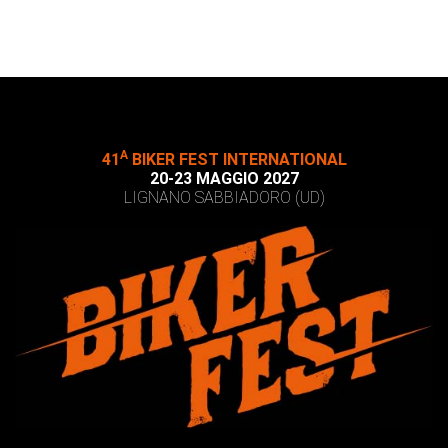
A
41
BIKER FEST INTERNATIONAL
20-23 MAGGIO 2027
LIGNANO SABBIADORO (UD)