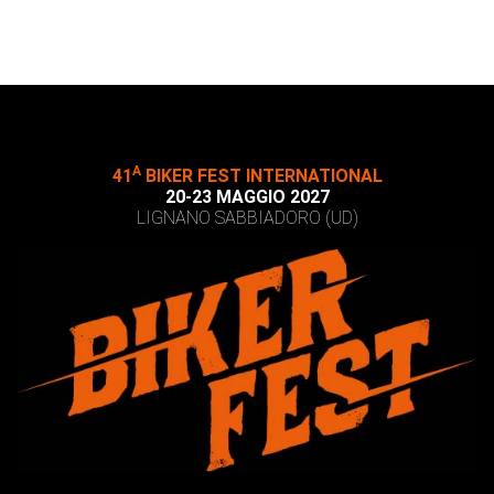
A
41
BIKER FEST INTERNATIONAL
20-23 MAGGIO 2027
LIGNANO SABBIADORO (UD)