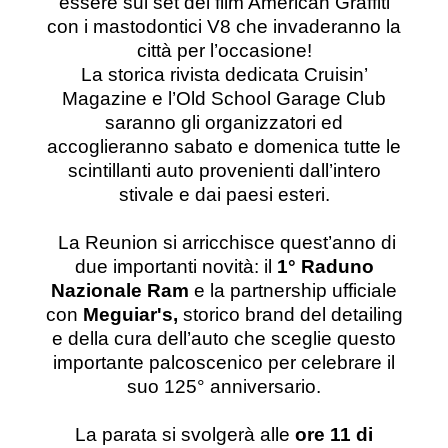
essere sul set del film American Graffiti
con i mastodontici V8 che invaderanno la
città per l’occasione!
La storica rivista dedicata Cruisin’
Magazine e l’Old School Garage Club
saranno gli organizzatori ed
accoglieranno sabato e domenica tutte le
scintillanti auto provenienti dall’intero
stivale e dai paesi esteri.
La Reunion si arricchisce quest’anno di
due importanti novità:
il
1° Raduno
Nazionale Ram
e la partnership ufficiale
con
Meguiar's,
storico brand del detailing
e della cura dell’auto che sceglie questo
importante palcoscenico per celebrare il
suo 125° anniversario.
La parata si svolgerà alle
ore 11
di