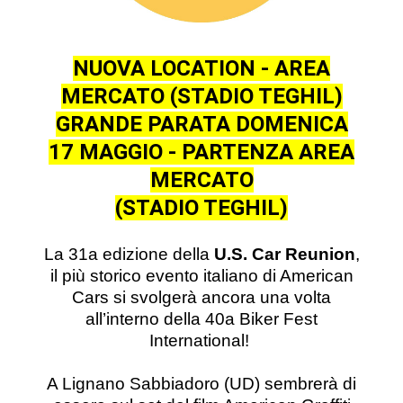
NUOVA LOCATION - AREA
MERCATO (STADIO TEGHIL)
GRANDE PARATA DOMENICA
17 MAGGIO - PARTENZA AREA
MERCATO
(STADIO TEGHIL)
La 31a edizione della
U.S. Car Reunion
,
il più storico evento italiano di American
Cars si svolgerà ancora una volta
all’interno della 40a Biker Fest
International!
A Lignano Sabbiadoro (UD) sembrerà di