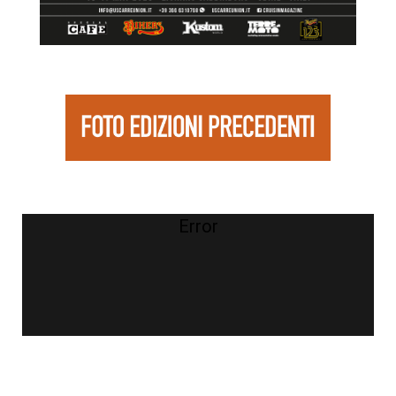
Error