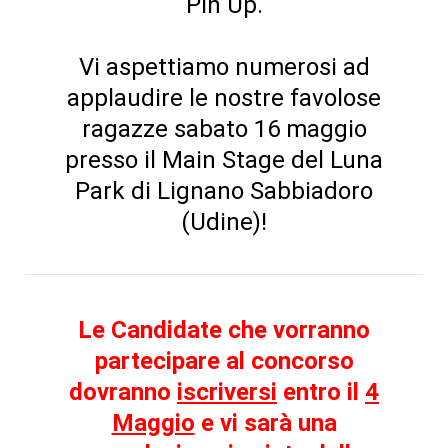
Pin Up.
Vi aspettiamo numerosi ad
applaudire le nostre favolose
ragazze sabato 16 maggio
presso il Main Stage del Luna
Park di Lignano Sabbiadoro
(Udine)!
Le Candidate che vorranno
partecipare al concorso
dovranno
iscriversi
entro il
4
Maggio
e vi sarà una