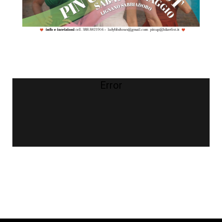
Error