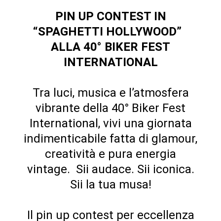
PIN UP CONTEST IN
“SPAGHETTI HOLLYWOOD”
ALLA 40° BIKER FEST
INTERNATIONAL
Tra luci, musica e l’atmosfera
vibrante della 40° Biker Fest
International, vivi una giornata
indimenticabile fatta di glamour,
creatività e pura energia
vintage. Sii audace. Sii iconica.
Sii la tua musa!
Il pin up contest per eccellenza