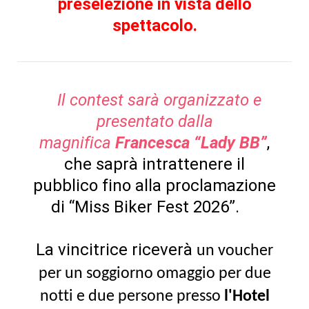
preselezione in vista dello
spettacolo.
Il contest sarà organizzato e
presentato dalla
magnifica
Francesca “Lady BB”
,
che saprà intrattenere il
pubblico fino alla proclamazione
di “Miss Biker Fest 2026”.
La vincitrice riceverà
un voucher
per un soggiorno omaggio per due
notti e due persone presso
l'Hotel