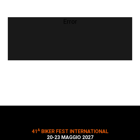
Error
A
41
BIKER FEST INTERNATIONAL
20-23 MAGGIO 2027