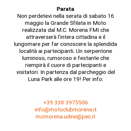
Parata
Non perdetevi nella serata di sabato 16
maggio la Grande Sfilata in Moto
realizzata dal M.C. Morena FMI che
attraverserà l’intera cittadina e il
lungomare per far conoscere la splendida
località ai partecipanti. Un serpentone
luminoso, rumoroso e festante che
riempirà il cuore di partecipanti e
visitatori. In partenza dal parcheggio del
Luna Park alle ore 19! Per info:
+39 338 3975506
info@motoclubmorena.it
mcmorena.udine@pec.it