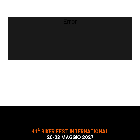
Error
A
41
BIKER FEST INTERNATIONAL
20-23 MAGGIO 2027