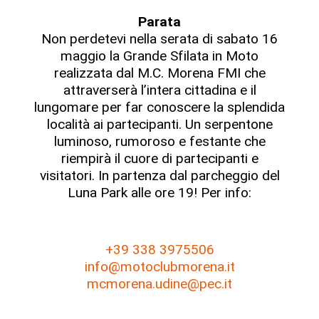
Parata
Non perdetevi nella serata di sabato 16
maggio la Grande Sfilata in Moto
realizzata dal M.C. Morena FMI che
attraverserà l’intera cittadina e il
lungomare per far conoscere la splendida
località ai partecipanti. Un serpentone
luminoso, rumoroso e festante che
riempirà il cuore di partecipanti e
visitatori. In partenza dal parcheggio del
Luna Park alle ore 19! Per info:
+39 338 3975506
info@motoclubmorena.it
mcmorena.udine@pec.it