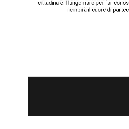
cittadina e il lungomare per far cono
riempirà il cuore di partec