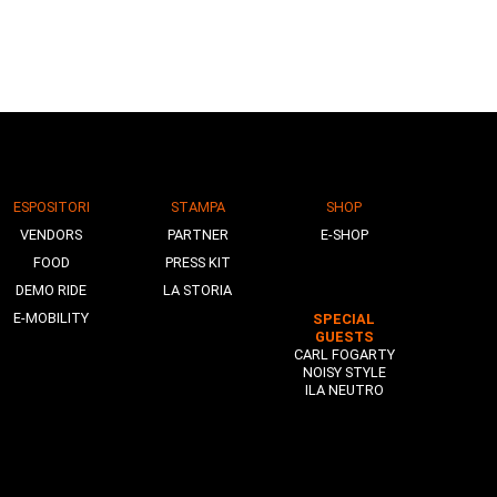
ESPOSITORI
STAMPA
SHOP
VENDORS
PARTNER
E-SHOP
FOOD
PRESS KIT
DEMO RIDE
LA STORIA
E-MOBILITY
SPECIAL
GUESTS
CARL FOGARTY
NOISY STYLE
ILA NEUTRO