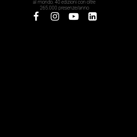
al mondo. 40 edizioni con oltre
265.000 presenze/anno