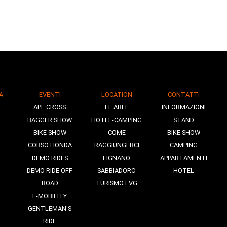
A
EVENTI
LOCATION
CONTATTI
E
APE CROSS
LE AREE
INFORMAZIONI
BAGGER SHOW
HOTEL-CAMPING
STAND
BIKE SHOW
COME
BIKE SHOW
CORSO HONDA
RAGGIUNGERCI
CAMPING
DEMO RIDES
LIGNANO
APPARTAMENTI
DEMO RIDE OFF
SABBIADORO
HOTEL
ROAD
TURISMO FVG
E-MOBILITY
GENTLEMAN'S
RIDE