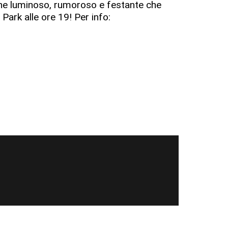
tone luminoso, rumoroso e festante che
 Park alle ore 19! Per info: