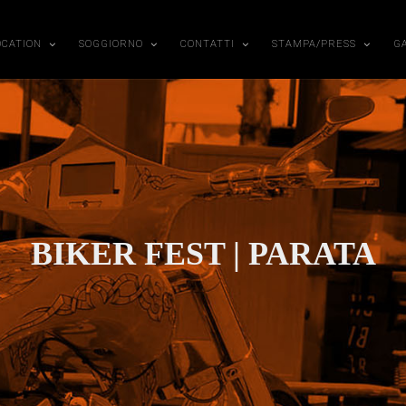
OCATION
SOGGIORNO
CONTATTI
STAMPA/PRESS
G
BIKER FEST | PARATA