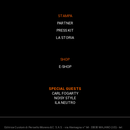
STAMPA
PARTNER
PRESS KIT
LA STORIA
SHOP
E-SHOP
SPECIAL GUESTS
CARL FOGARTY
NOISY STYLE
ILA NEUTRO
Editrice Custom di Persello Moreno & C. S.A.S. - via Alemagna n° 64 - 33030 MAJANO (UD) - tel.