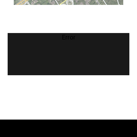
Error