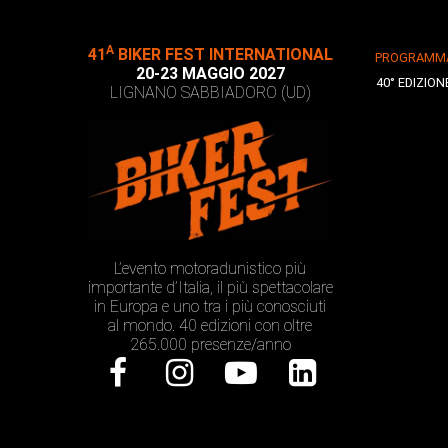
A
41
BIKER FEST INTERNATIONAL
PROGRAMM
20-23 MAGGIO 2027
40° EDIZION
LIGNANO SABBIADORO (UD)
L’evento motoradunistico più
importante d’Italia, il più spettacolare
in Europa e uno tra i più conosciuti
al mondo. 40 edizioni con oltre
265.000 presenze/anno