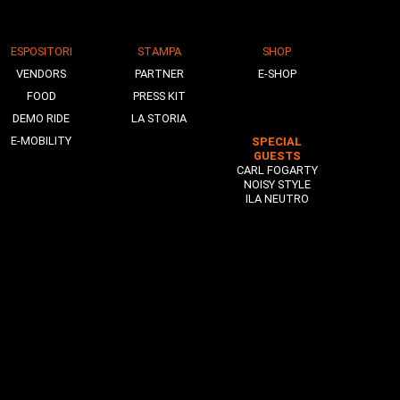
ESPOSITORI
STAMPA
SHOP
VENDORS
PARTNER
E-SHOP
FOOD
PRESS KIT
DEMO RIDE
LA STORIA
E-MOBILITY
SPECIAL
GUESTS
CARL FOGARTY
NOISY STYLE
ILA NEUTRO