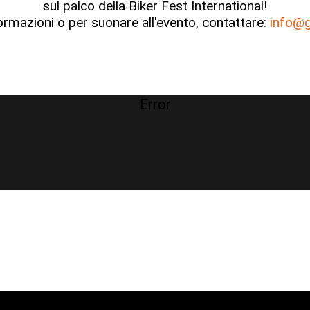
sul palco della Biker Fest International!
ormazioni o per suonare all'evento, contattare:
info@g
Error