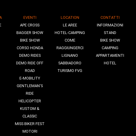
A
EVENTI
LOCATION
CONTATTI
E
APE CROSS
LE AREE
INFORMAZIONI
BAGGER SHOW
HOTEL-CAMPING
STAND
BIKE SHOW
COME
BIKE SHOW
CORSO HONDA
RAGGIUNGERCI
CAMPING
DEMO RIDES
LIGNANO
APPARTAMENTI
DEMO RIDE OFF
SABBIADORO
HOTEL
ROAD
TURISMO FVG
E-MOBILITY
GENTLEMAN'S
RIDE
HELICOPTER
KUSTOM &
CLASSIC
MISS BIKER FEST
MOTORI