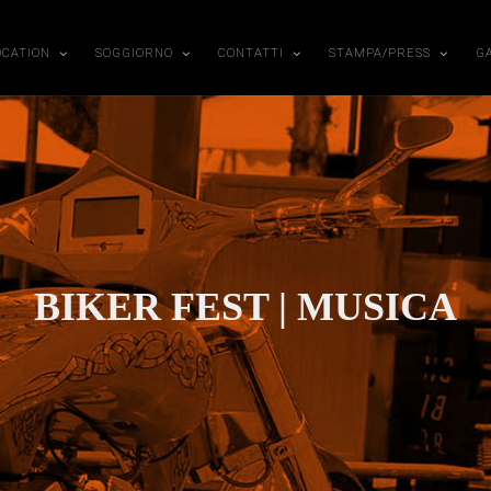
OCATION
SOGGIORNO
CONTATTI
STAMPA/PRESS
G
BIKER FEST | MUSICA