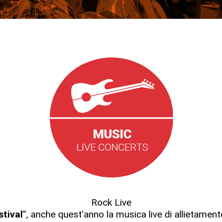
Rock Live
stival
”, anche quest’anno la musica live di allietamen