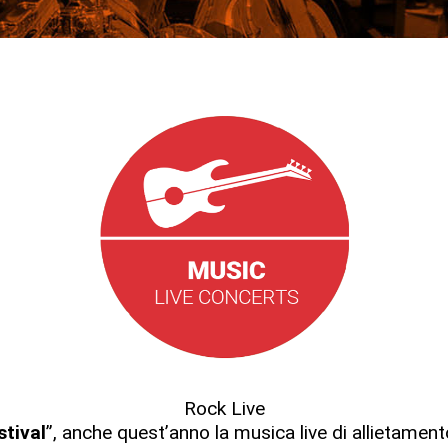
Rock Live
stival
”, anche quest’anno la musica live di allietamen