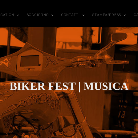
OCATION
SOGGIORNO
CONTATTI
STAMPA/PRESS
G
BIKER FEST | MUSICA