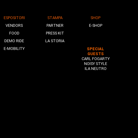
ESPOSITORI
STAMPA
SHOP
VENDORS
PARTNER
E-SHOP
FOOD
PRESS KIT
DEMO RIDE
LA STORIA
E-MOBILITY
SPECIAL
GUESTS
CARL FOGARTY
NOISY STYLE
ILA NEUTRO