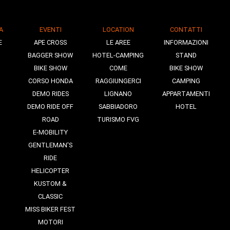
A
EVENTI
LOCATION
CONTATTI
E
APE CROSS
LE AREE
INFORMAZIONI
BAGGER SHOW
HOTEL-CAMPING
STAND
BIKE SHOW
COME
BIKE SHOW
CORSO HONDA
RAGGIUNGERCI
CAMPING
DEMO RIDES
LIGNANO
APPARTAMENTI
DEMO RIDE OFF
SABBIADORO
HOTEL
ROAD
TURISMO FVG
E-MOBILITY
GENTLEMAN'S
RIDE
HELICOPTER
KUSTOM &
CLASSIC
MISS BIKER FEST
MOTORI