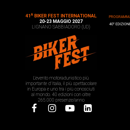
A
41
BIKER FEST INTERNATIONAL
PROGRAMM
20-23 MAGGIO 2027
40° EDIZION
LIGNANO SABBIADORO (UD)
L’evento motoradunistico più
importante d’Italia, il più spettacolare
in Europa e uno tra i più conosciuti
al mondo. 40 edizioni con oltre
265.000 presenze/anno