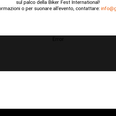
sul palco della Biker Fest International!
ormazioni o per suonare all'evento, contattare:
info@g
Error