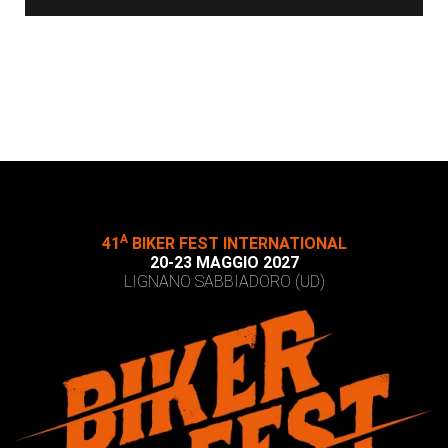
A
41
BIKER FEST INTERNATIONAL
20-23 MAGGIO 2027
LIGNANO SABBIADORO (UD)