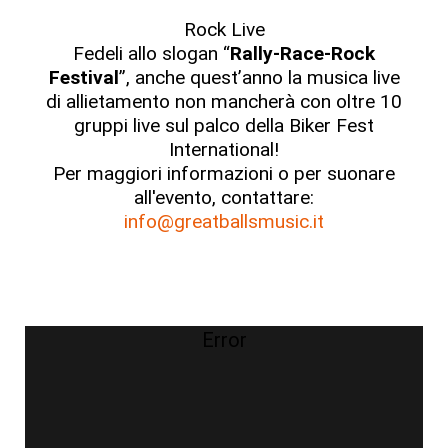
Rock Live
Fedeli allo slogan “
Rally-Race-Rock
Festival
”, anche quest’anno la musica live
di allietamento non mancherà con oltre 10
gruppi live sul palco della Biker Fest
International!
Per maggiori informazioni o per suonare
all'evento, contattare:
info@greatballsmusic.it
Error